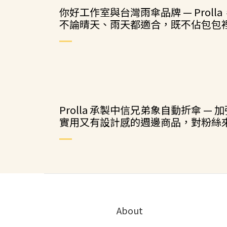
你好工作室與台灣雨傘品牌 — Pro
不論晴天、雨天都適合，既不佔包包
Prolla 承製中信兄弟象自動折傘
實用又有設計感的週邊商品，對粉絲
About