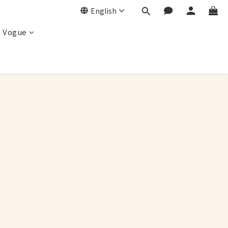
English
a Vogue