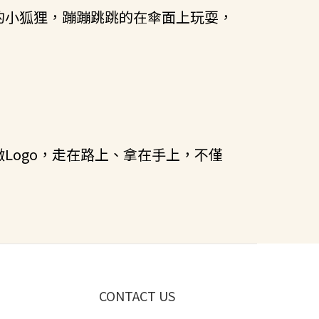
筆下的小狐狸，蹦蹦跳跳的在傘面上玩耍，
徵Logo，走在路上、拿在手上，不僅
CONTACT US