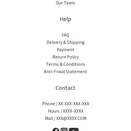
Our Team
Help
FAQ
Delivery & Shipping
Payment
Return Policy
Terms & Conditions
Anti-Fraud Statement
Contact
Phone / XX-XXX-XXX-XXX
Hours / XXXX-XXXX
Mail / XXX@XXXX.COM