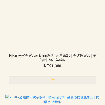
Hikari丹寧傘 Water jump系列 | 大傘面2.0 | 全遮光抗UV | 情
侶款| 2020年新款
NT$1,380