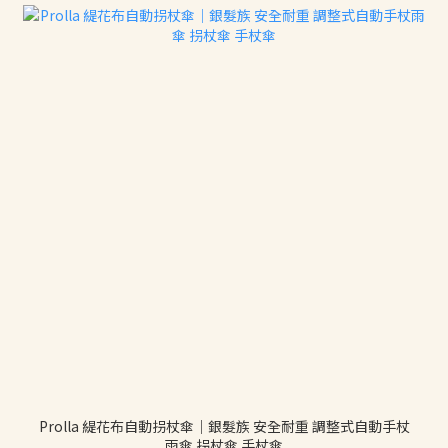
Prolla 緹花布自動拐杖傘｜銀髮族 安全耐重 調整式自動手杖
雨傘 拐杖傘 手杖傘