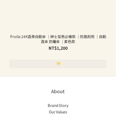
Prolla 24K直骨自動傘 ｜紳士型男必備款 ｜防風耐用 ｜自動
直傘 防曬傘 ｜素色款
NT$1,200
About
Brand Story
Our Values