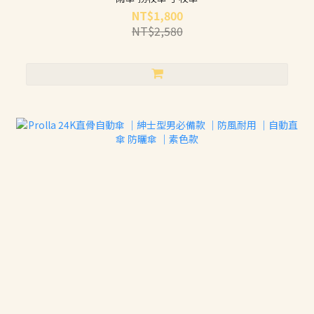
NT$1,800
NT$2,580