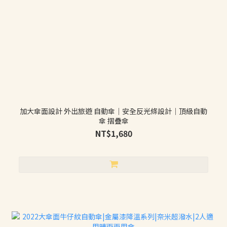
加大傘面設計 外出旅遊 自動傘｜安全反光條設計｜頂級自動
傘 摺疊傘
NT$1,680