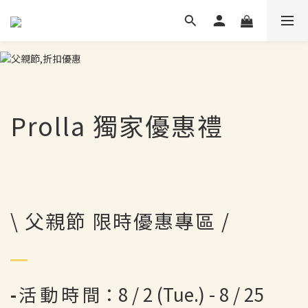
Prolla 獨家優惠禮
\ 父親節 限時優惠專區 /
-
活
動
時
間：8 / 2 (Tue.) - 8 / 25