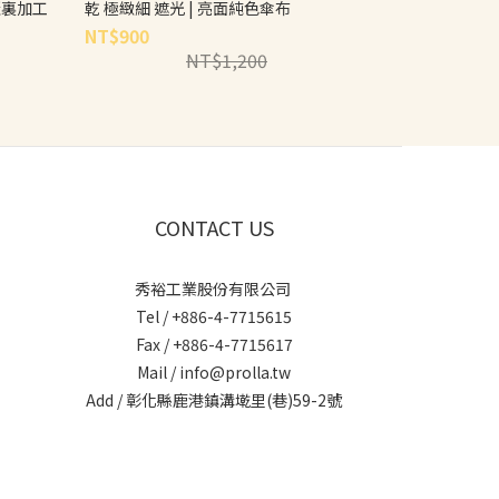
曬裏加工
乾 極緻細 遮光 | 亮面純色傘布
NT$900
NT$1,200
CONTACT US
秀裕工業股份有限公司
Tel / +886-4-7715615
Fax / +886-4-7715617
Mail / info@prolla.tw
Add / 彰化縣鹿港鎮溝墘里(巷)59-2號