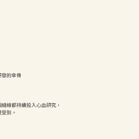
研發的傘骨
個縫線都持續投入心血研究，
感受到。