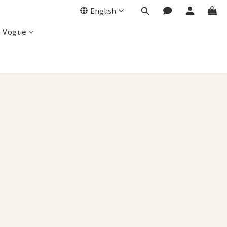
English
a Vogue