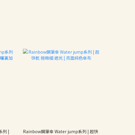
系列 |
Rainbow鋼筆傘 Water jump系列 | 超快