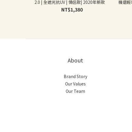
2.0 | 全遮光抗UV | 情侶款| 2020年新款
機還輕
旗艦款
NT$1,380
About
Brand Story
Our Values
Our Team