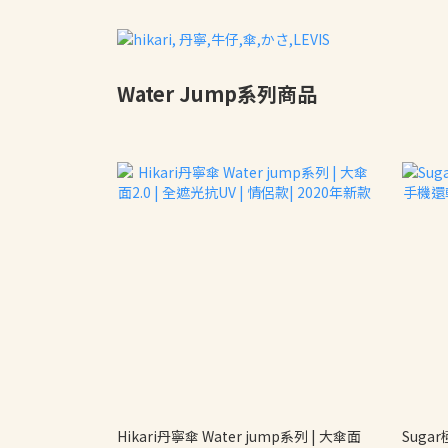
Water Jump系列商品
Hikari丹寧傘 Water jump系列 | 大傘面
Suga