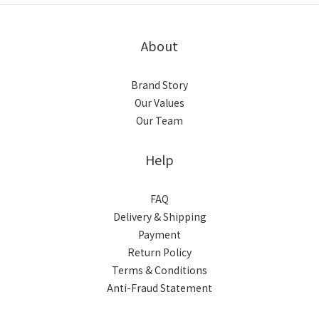
About
Brand Story
Our Values
Our Team
Help
FAQ
Delivery & Shipping
Payment
Return Policy
Terms & Conditions
Anti-Fraud Statement