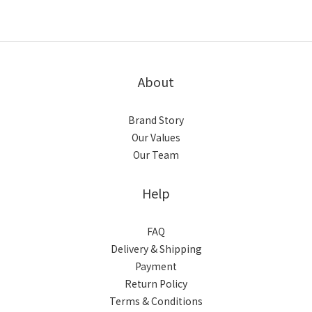
About
Brand Story
Our Values
Our Team
Help
FAQ
Delivery & Shipping
Payment
Return Policy
Terms & Conditions