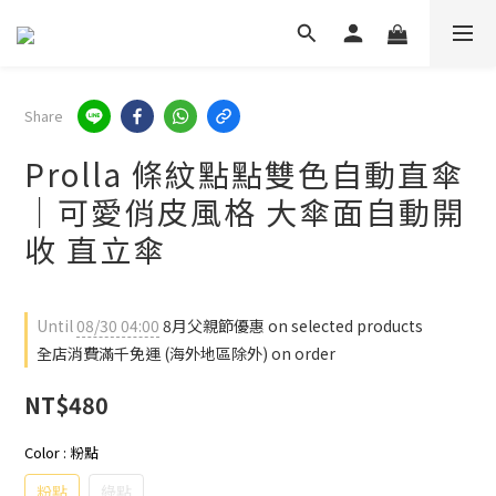
Share
Prolla 條紋點點雙色自動直傘
｜可愛俏皮風格 大傘面自動開
收 直立傘
Until
08/30 04:00
8月父親節優惠 on selected products
全店消費滿千免運 (海外地區除外) on order
NT$480
Color
: 粉點
粉點
綠點