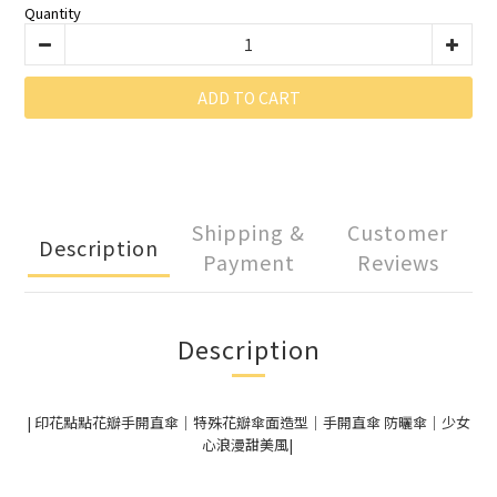
Quantity
ADD TO CART
Shipping &
Customer
Description
Payment
Reviews
Description
| 印花點點花瓣手開直傘｜特殊花瓣傘面造型｜手開直傘 防曬傘｜少女
心浪漫甜美風|