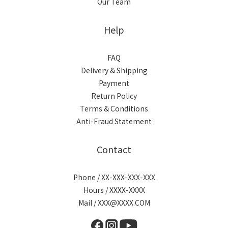
Our Team
Help
FAQ
Delivery & Shipping
Payment
Return Policy
Terms & Conditions
Anti-Fraud Statement
Contact
Phone / XX-XXX-XXX-XXX
Hours / XXXX-XXXX
Mail / XXX@XXXX.COM