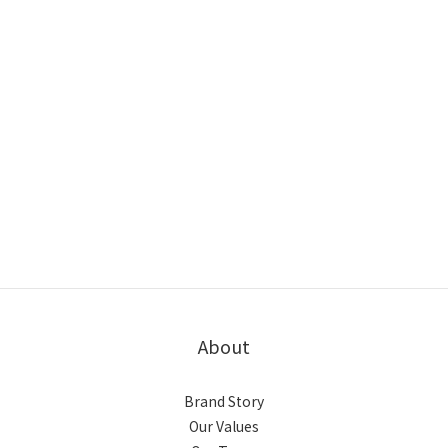
About
Brand Story
Our Values