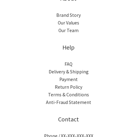
Brand Story
Our Values
Our Team
Help
FAQ
Delivery & Shipping
Payment
Return Policy
Terms & Conditions
Anti-Fraud Statement
Contact
Phone / XX-XXX-XXX-XXX