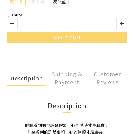
皮革粉
皮革咖
皮革藍
Quantity
ADD TO CART
Shipping &
Customer
Description
Payment
Reviews
Description
眼睛看到的也許是假象，心的感受才最真實；
耳朵聽到的許是虛幻，心的聆聽才最重要。