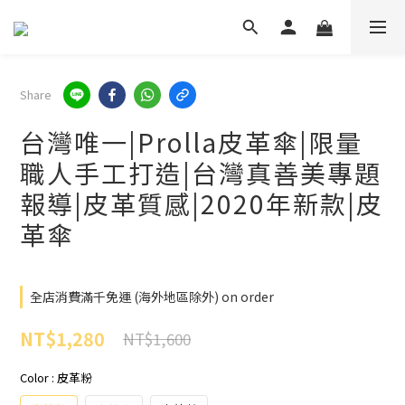
Share
台灣唯一|Prolla皮革傘|限量
職人手工打造|台灣真善美專題
報導|皮革質感|2020年新款|皮
革傘
全店消費滿千免運 (海外地區除外) on order
NT$1,280
NT$1,600
Color
: 皮革粉