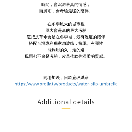
時間，會沉澱最真的情感；
而風雨，會考驗最暖的陪伴。
在冬季風大的城市裡
風大會是傘的最大考驗
這把皮革傘會是在冬季裡，最有溫度的陪伴
搭配台灣專利獨家扁玻纖，抗風、有彈性
能夠用的久，走的遠
風雨都不會是考驗，皮革帶給你溫柔的質感。
同場加映，日款扁玻纖傘
https://www.prolla.tw/products/water-silp-umbrella
Additional details