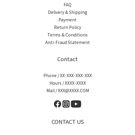
FAQ
Delivery & Shipping
Payment
Return Policy
Terms & Conditions
Anti-Fraud Statement
Contact
Phone / XX-XXX-XXX-XXX
Hours / XXXX-XXXX
Mail / XXX@XXXX.COM
CONTACT US