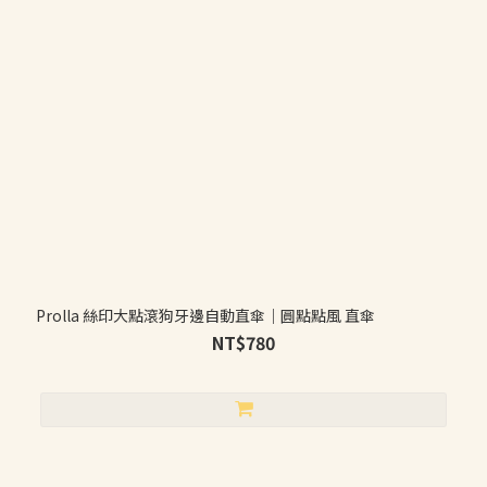
Prolla 絲印大點滾狗牙邊自動直傘｜圓點點風 直傘
NT$780