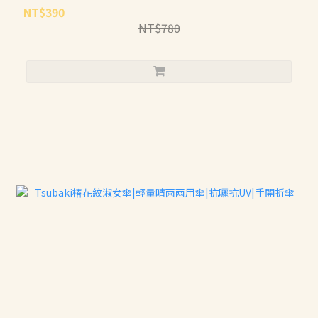
NT$390
NT$780