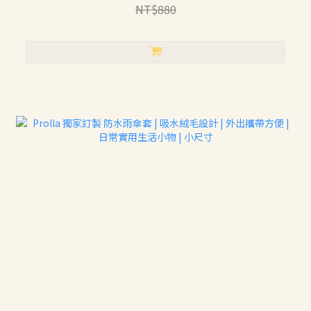
NT$880