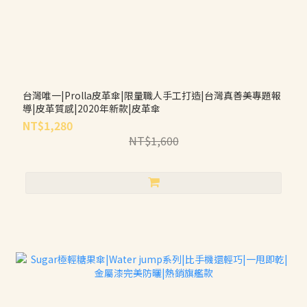
台灣唯一|Prolla皮革傘|限量職人手工打造|台灣真善美專題報
導|皮革質感|2020年新款|皮革傘
NT$1,280
NT$1,600