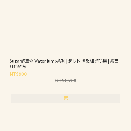
Sugar鋼筆傘 Water jump系列 | 超快乾 極緻細 超防曬 | 霧面
純色傘布
NT$900
NT$1,200