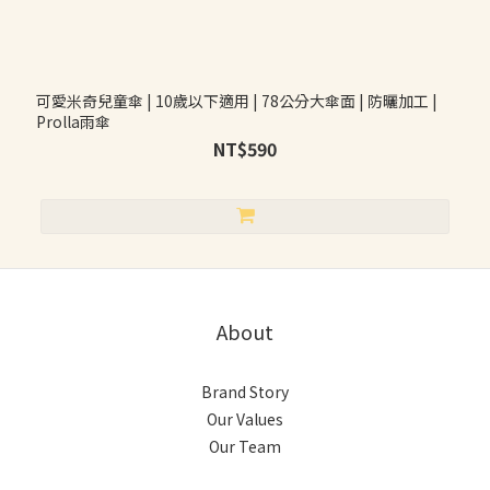
可愛米奇兒童傘 | 10歲以下適用 | 78公分大傘面 | 防曬加工 |
Prolla雨傘
NT$590
About
Brand Story
Our Values
Our Team