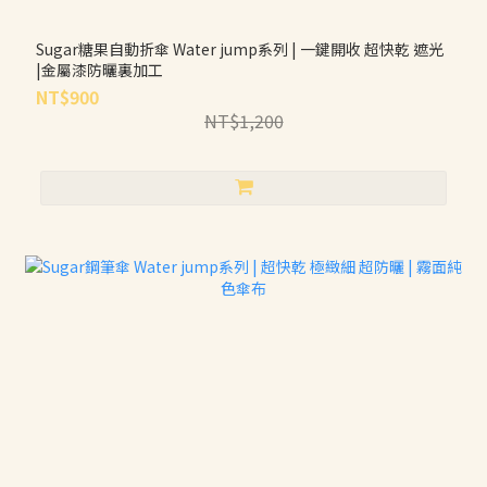
Sugar糖果自動折傘 Water jump系列 | 一鍵開收 超快乾 遮光
|金屬漆防曬裏加工
NT$900
NT$1,200