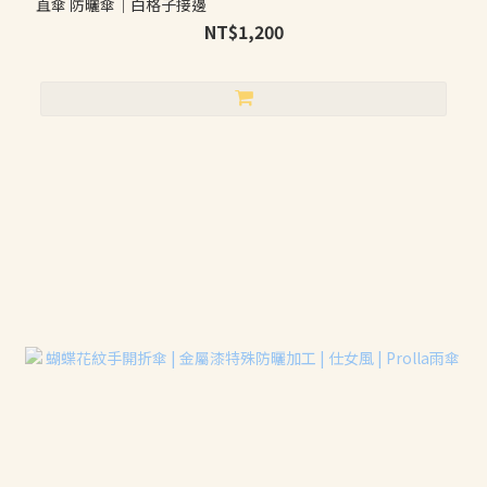
直傘 防曬傘｜白格子接邊
NT$1,200