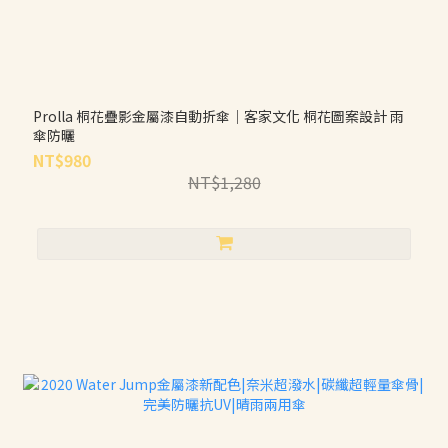
Prolla 桐花疊影金屬漆自動折傘｜客家文化 桐花圖案設計 雨
傘防曬
NT$980
NT$1,280