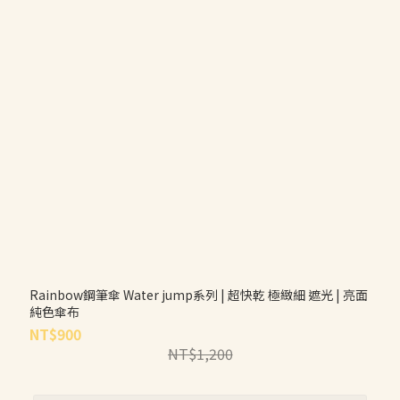
Rainbow鋼筆傘 Water jump系列 | 超快乾 極緻細 遮光 | 亮面
純色傘布
NT$900
NT$1,200