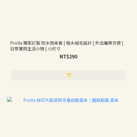
Prolla 獨家訂製 防水雨傘套 | 吸水絨毛設計 | 外出攜帶方便 |
日常實用生活小物 | 小尺寸
NT$290