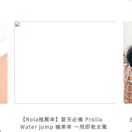
【Rola推薦傘】夏天必備 Prolla
Water jump 糖果傘 一甩即乾太驚