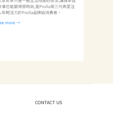
大家對傘只是一般生活用品的想法,讓撐傘這
件事也能變得很時尚,是Prolla第三代希望注
入年輕活力於Prolla品牌給消費者。
ee more →
CONTACT US