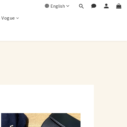
English
a Vogue