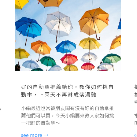
折
好的自動傘推薦給你，教你如何挑自
動傘，下雨天不再淋成落湯雞
為
小編最近也常被朋友問有沒有好的自動傘推
薦他們可以買，
今天小編要來教大家如何挑
一把好的自動傘～
see more →
s