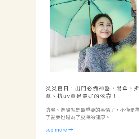
炎炎夏日，出門必備神器，陽傘、
傘、抗uv傘是最好的依靠！
防曬、遮陽就是最重要的事情了，不僅是
了愛美也是為了皮膚的健康。
see more →