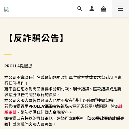
【反詐騙公告】
PROLLA
提醒您：
本公司不會以任何名義通知您更改訂單付款方式或要求您到ATM進
行任何操作！
更不會在您收到商品後要求分期付款、刷卡錯誤、匯款錯誤或是要
求您提供任何關於銀行的資料。
本公司客服人員皆為台灣人也並不會在"非上班時間"連繫您唷!
若您接獲冒用
PROLLA保羅拉
名義及來電開頭顯示+號開頭，皆為
詐
騙電話
，請勿提供任何個人金融資料。
如接獲口音特殊的可疑電話，建議可立即撥打
【165警政署防詐騙專
線】
或與我們客服人員聯繫。