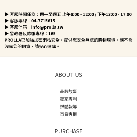
▶
客服時間僅為：
週一至週五 上午8:00 - 12:00 / 下午13:00 - 17:00
▶
客服專線：
04-7715615
▶
客服信箱：
info@prolla.tw
▶
警政署反詐騙專線：
165
PROLLA
已加強加密網站安全，提供您安全無慮的購物環境，絕不會
洩露您的個資，請安心選購。
ABOUT US
品牌故事
獨家專利
媒體報導
百貨專櫃
PURCHASE