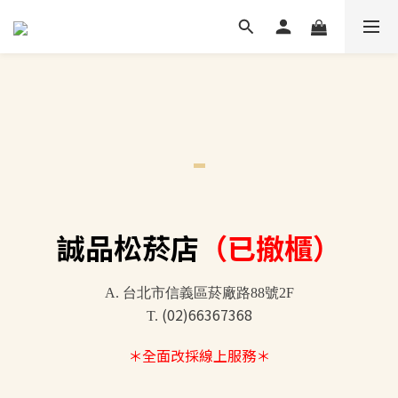
-
誠品松菸店
（已撤櫃）
A. 台北市信義區菸廠路88號2F
(02)66367368
T.
＊全面改採線上服務＊