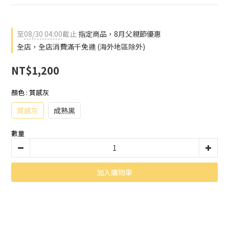
至
08/30 04:00
截止
指定商品，8月父親節優惠
全店，全店消費滿千免運 (海外地區除外)
NT$1,200
顏色
: 質感灰
質感灰
成熟黑
數量
加入購物車