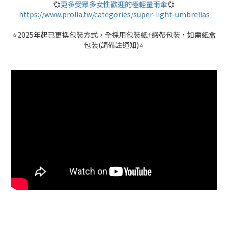
💞
更多受眾多女性歡迎的極輕量雨傘
💞
https://www.prolla.tw/categories/super-light-umbrellas
⭐️2025年起已更換包裝方式，全採用包裝紙+緞帶包裝，如需紙盒
包裝(請備註通知)⭐️