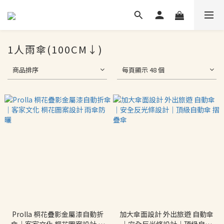
1人雨傘(100CM↓)
商品排序
每頁顯示 48 個
Prolla 桐花疊影金屬漆自動折
加大傘面設計 外出旅遊 自動傘