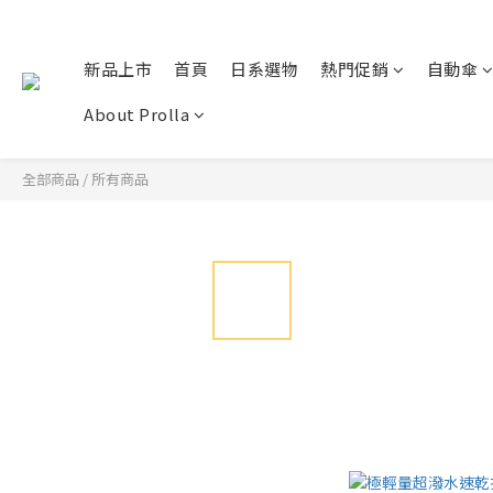
新品上市
首頁
日系選物
熱門促銷
自動傘
About Prolla
全部商品
/
所有商品