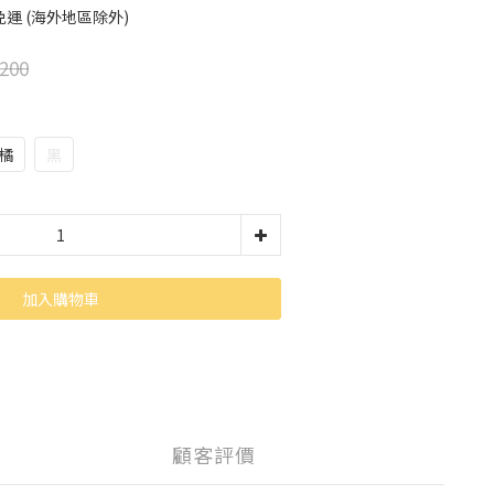
運 (海外地區除外)
200
橘
黑
加入購物車
顧客評價