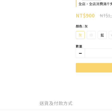
全店，全店消費滿千免
NT$900
NT$1,
顏色
: 灰
灰
綠
藍
數量
送貨及付款方式