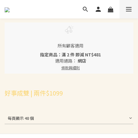
所有顧客適用
指定商品：滿 2 件 即減 NT$481
適用通路：
網店
條款與細則
好事成雙 | 兩件$1099
每頁顯示 48 個